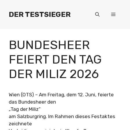
Zum
Inhalt
DER TESTSIEGER
Menü
springen
BUNDESHEER
FEIERT DEN TAG
DER MILIZ 2026
Wien (OTS) – Am Freitag, dem 12. Juni, feierte
das Bundesheer den
„Tag der Miliz“
am Salzburgring. Im Rahmen dieses Festaktes
zeichnete