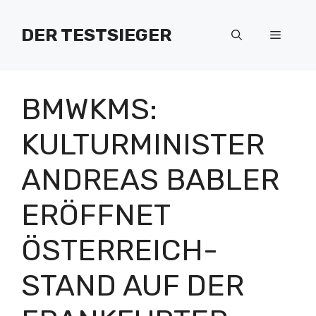
Zum
Inhalt
DER TESTSIEGER
Menü
springen
BMWKMS:
KULTURMINISTER
ANDREAS BABLER
ERÖFFNET
ÖSTERREICH-
STAND AUF DER