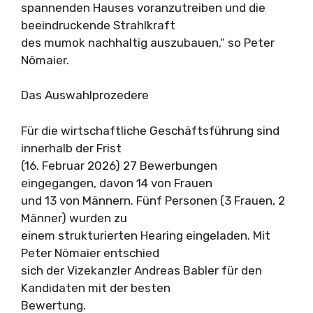
spannenden Hauses voranzutreiben und die
beeindruckende Strahlkraft
des mumok nachhaltig auszubauen,“ so Peter
Nömaier.
Das Auswahlprozedere
Für die wirtschaftliche Geschäftsführung sind
innerhalb der Frist
(16. Februar 2026) 27 Bewerbungen
eingegangen, davon 14 von Frauen
und 13 von Männern. Fünf Personen (3 Frauen, 2
Männer) wurden zu
einem strukturierten Hearing eingeladen. Mit
Peter Nömaier entschied
sich der Vizekanzler Andreas Babler für den
Kandidaten mit der besten
Bewertung.