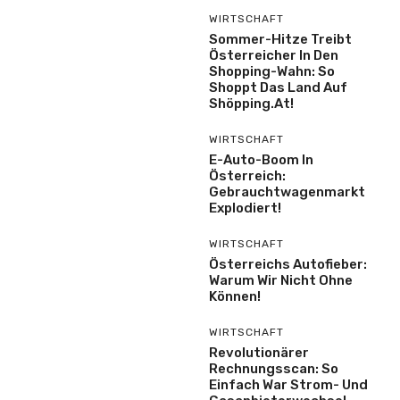
WIRTSCHAFT
Sommer-Hitze Treibt
Österreicher In Den
Shopping-Wahn: So
Shoppt Das Land Auf
Shöpping.at!
WIRTSCHAFT
E-Auto-Boom In
Österreich:
Gebrauchtwagenmarkt
Explodiert!
WIRTSCHAFT
Österreichs Autofieber:
Warum Wir Nicht Ohne
Können!
WIRTSCHAFT
Revolutionärer
Rechnungsscan: So
Einfach War Strom- Und