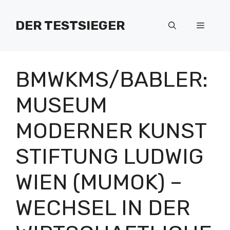
Zum
Inhalt
DER TESTSIEGER
Menü
springen
BMWKMS/BABLER:
MUSEUM
MODERNER KUNST
STIFTUNG LUDWIG
WIEN (MUMOK) –
WECHSEL IN DER