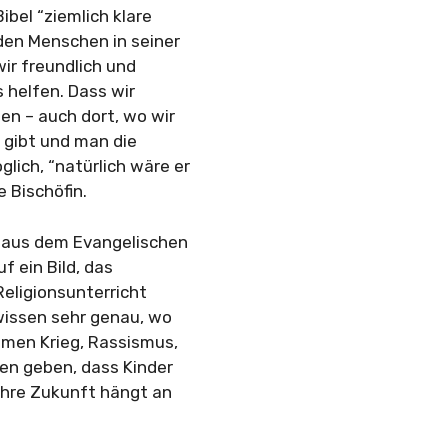
bel “ziemlich klare
den Menschen in seiner
r freundlich und
 helfen. Dass wir
en – auch dort, wo wir
e gibt und man die
lich, “natürlich wäre er
e Bischöfin.
 aus dem Evangelischen
 ein Bild, das
Religionsunterricht
 wissen sehr genau, wo
emen Krieg, Rassismus,
ken geben, dass Kinder
 ihre Zukunft hängt an