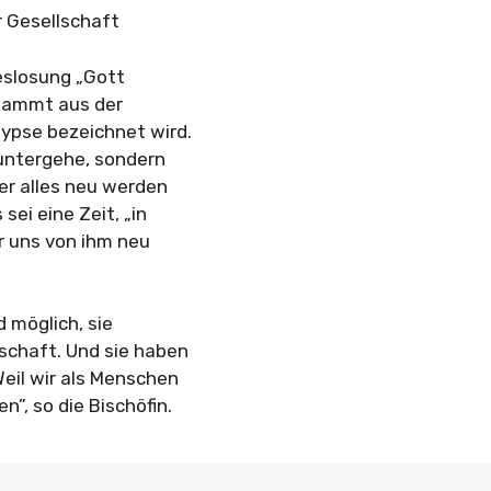
r Gesellschaft
eslosung „Gott
 stammt aus der
ypse bezeichnet wird.
 untergehe, sondern
der alles neu werden
sei eine Zeit, „in
r uns von ihm neu
d möglich, sie
schaft. Und sie haben
eil wir als Menschen
”, so die Bischöfin.