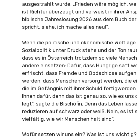
ausgestrahlt wurde. „Frieden wäre möglich, wen
ist Richter überzeugt und verweist in ihrer Ans
biblische Jahreslosung 2026 aus dem Buch der
spricht, siehe, ich mache alles neu!“.
Wenn die politische und ökonomische Weltlage 
Sozialpolitik unter Druck stehe und der Ton raue
dass es in Österreich trotzdem so viele Mensche
andere einsetzen: Dafür, dass Hungrige satt w
erfrischt, dass Fremde und Obdachlose aufge
werden, dass Menschen versorgt werden, die e
die im Gefängnis mit ihrer Schuld fertigwerde
Ihnen dafür, denn das ist genau so, wie es uns 
legt”, sagte die Bischöfin. Denn das Leben lasse
reduzieren auf schwarz oder weiß. Nein, es ist 
vielfältig, wie wir Menschen halt sind”.
Wofür setzen wir uns ein? Was ist uns wichtig?