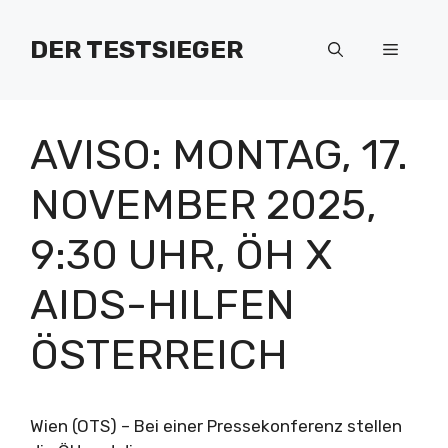
Zum
Inhalt
DER TESTSIEGER
Menü
springen
AVISO: MONTAG, 17.
NOVEMBER 2025,
9:30 UHR, ÖH X
AIDS-HILFEN
ÖSTERREICH
Wien (OTS) – Bei einer Pressekonferenz stellen