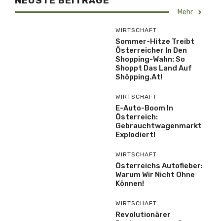
NEUSTE BEITRÄGE
Mehr
WIRTSCHAFT
Sommer-Hitze Treibt
Österreicher In Den
Shopping-Wahn: So
Shoppt Das Land Auf
Shöpping.at!
WIRTSCHAFT
E-Auto-Boom In
Österreich:
Gebrauchtwagenmarkt
Explodiert!
WIRTSCHAFT
Österreichs Autofieber:
Warum Wir Nicht Ohne
Können!
WIRTSCHAFT
Revolutionärer