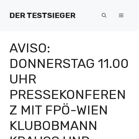
Zum
Inhalt
DER TESTSIEGER
Menü
springen
AVISO:
DONNERSTAG 11.00
UHR
PRESSEKONFEREN
Z MIT FPÖ-WIEN
KLUBOBMANN