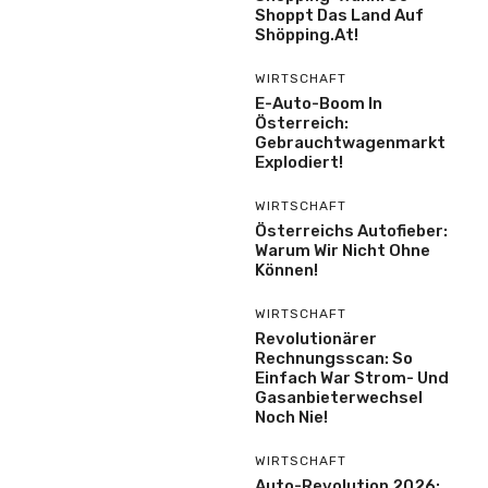
Shoppt Das Land Auf
Shöpping.at!
WIRTSCHAFT
E-Auto-Boom In
Österreich:
Gebrauchtwagenmarkt
Explodiert!
WIRTSCHAFT
Österreichs Autofieber:
Warum Wir Nicht Ohne
Können!
WIRTSCHAFT
Revolutionärer
Rechnungsscan: So
Einfach War Strom- Und
Gasanbieterwechsel
Noch Nie!
WIRTSCHAFT
Auto-Revolution 2026: