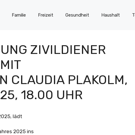
Familie
Freizeit
Gesundheit
Haushalt
T
UNG ZIVILDIENER
MIT
N CLAUDIA PLAKOLM,
25, 18.00 UHR
025, lädt
ahres 2025 ins