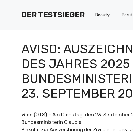
Zum
Inhalt
DER TESTSIEGER
Beauty
Beruf
springen
AVISO: AUSZEICHN
DES JAHRES 2025 
BUNDESMINISTERI
23. SEPTEMBER 20
Wien (OTS) – Am Dienstag, den 23. September 2
Bundesministerin Claudia
Plakolm zur Auszeichnung der Zivildiener des J