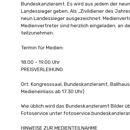
Bundeskanzleramt. Es wird aus jedem der neu
Landessieger geben. Als „Zivildiener des Jahres
neun Landessieger ausgezeichnet. Medienvert
Medienvertreter sind herzlich eingeladen, an d
teilzunehmen.
Termin für Medien:
18.00 – 19.00 Uhr
PREISVERLEIHUNG
Ort: Kongresssaal, Bundeskanzleramt, Ballhausp
Medieneinlass ab 17.30 Uhr)
Wie üblich wird das Bundeskanzleramt Bilder ü
Fotoservice unter fotoservice.bundeskanzlera
HINWEISE ZUR MEDIENTEILNAHME