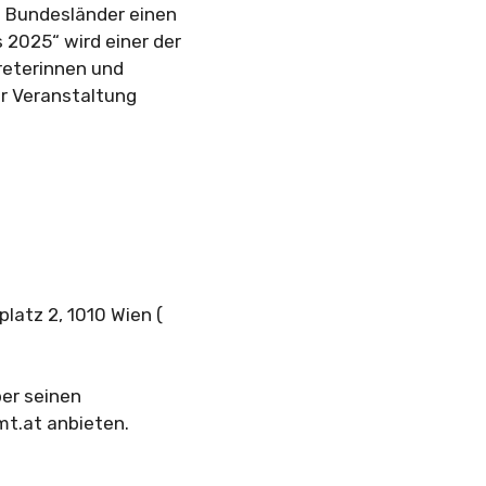
n Bundesländer einen
 2025“ wird einer der
reterinnen und
er Veranstaltung
latz 2, 1010 Wien (
ber seinen
mt.at anbieten.