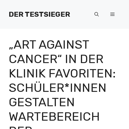
Zum
Inhalt
DER TESTSIEGER
Menü
springen
„ART AGAINST
CANCER“ IN DER
KLINIK FAVORITEN:
SCHÜLER*INNEN
GESTALTEN
WARTEBEREICH