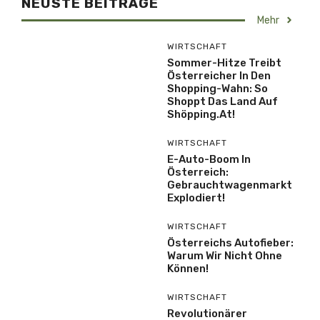
NEUSTE BEITRÄGE
Mehr
WIRTSCHAFT
Sommer-Hitze Treibt
Österreicher In Den
Shopping-Wahn: So
Shoppt Das Land Auf
Shöpping.at!
WIRTSCHAFT
E-Auto-Boom In
Österreich:
Gebrauchtwagenmarkt
Explodiert!
WIRTSCHAFT
Österreichs Autofieber:
Warum Wir Nicht Ohne
Können!
WIRTSCHAFT
Revolutionärer