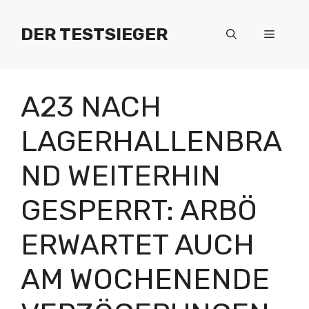
Zum
Inhalt
DER TESTSIEGER
Menü
springen
A23 NACH
LAGERHALLENBRA
ND WEITERHIN
GESPERRT: ARBÖ
ERWARTET AUCH
AM WOCHENENDE