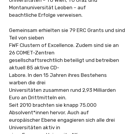
Universitäten – TU Wien, TU Graz und
Montanuniversität Leoben – auf
beachtliche Erfolge verweisen.
Gemeinsam erhielten sie 79 ERC Grants und sind
Teil von sieben
FWF Clustern of Excellence. Zudem sind sie an
26 COMET-Zentren
gesellschaftsrechtlich beteiligt und betreiben
aktuell 85 aktive CD-
Labore. In den 15 Jahren ihres Bestehens
warben die drei
Universitäten zusammen rund 2,93 Milliarden
Euro an Drittmitteln ein.
Seit 2010 brachten sie knapp 75.000
Absolvent*innen hervor. Auch auf
europäischer Ebene engagieren sich alle drei
Universitäten aktiv in