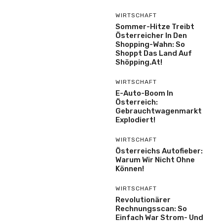
WIRTSCHAFT
Sommer-Hitze Treibt
Österreicher In Den
Shopping-Wahn: So
Shoppt Das Land Auf
Shöpping.at!
WIRTSCHAFT
E-Auto-Boom In
Österreich:
Gebrauchtwagenmarkt
Explodiert!
WIRTSCHAFT
Österreichs Autofieber:
Warum Wir Nicht Ohne
Können!
WIRTSCHAFT
Revolutionärer
Rechnungsscan: So
Einfach War Strom- Und