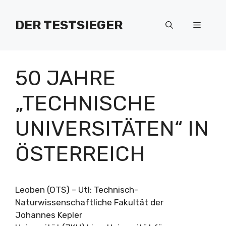
Zum
Inhalt
DER TESTSIEGER
Menü
springen
50 JAHRE
„TECHNISCHE
UNIVERSITÄTEN“ IN
ÖSTERREICH
Leoben (OTS) – Utl: Technisch-
Naturwissenschaftliche Fakultät der
Johannes Kepler