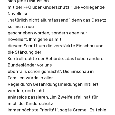
sich jede Diskussion
mit der FPÖ über Kinderschutz!“ Die vorliegende
Novelle sei
„natürlich nicht allumfassend“, denn das Gesetz
sei nicht neu
geschrieben worden, sondern eben nur
novelliert. Ihm gehe es mit
diesem Schritt um die verstärkte Einschau und
die Stärkung der
Kontrollrechte der Behörde, „das haben andere
Bundesländer vor uns
ebenfalls schon gemacht“. Die Einschau in
Familien würde in aller
Regel durch Gefährdungsmeldungen initiiert
werden, und nicht
anlasslos passieren. „Im Zweifelsfall hat für
mich der Kinderschutz
immer höchste Priorität“, sagte Gremel. Es fehle