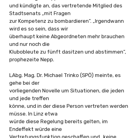
und kündigte an, das vertretende Mitglied des
Stadtsenats „mit Fragen
zur Kompetenz zu bombardieren“. „Irgendwann
wird es so sein, dass wir
überhaupt keine Abgeordneten mehr brauchen
und nur noch die
Klubobleute zu fünft dasitzen und abstimmen“,
prophezeite Nepp.
LAbg. Mag. Dr. Michael Trinko (SPÖ) meinte, es
gehe bei der
vorliegenden Novelle um Situationen, die jeden
und jede treffen
könne, und in der diese Person vertreten werden
müsse. In Linz etwa
würde diese Regelung bereits gelten, im
Endeffekt würde eine
Vertretungsfunktion geschaffen und „keine