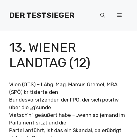
Zum
Inhalt
DER TESTSIEGER
Menü
springen
13. WIENER
LANDTAG (12)
Wien (OTS) – LAbg. Mag. Marcus Gremel, MBA
(SPÖ) kritisierte den
Bundesvorsitzenden der FPÖ, der sich positiv
über die „g’sunde
Watsch’n“ geäußert habe – „wenn so jemand im
Parlament sitzt und die
Partei anführt, ist das ein Skandal, da erübrigt