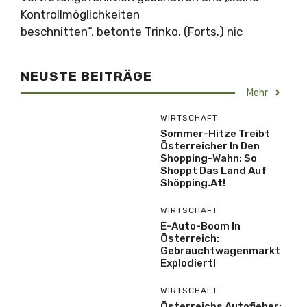
Kontrollmöglichkeiten
beschnitten“, betonte Trinko. (Forts.) nic
NEUSTE BEITRÄGE
Mehr
WIRTSCHAFT
Sommer-Hitze Treibt
Österreicher In Den
Shopping-Wahn: So
Shoppt Das Land Auf
Shöpping.at!
WIRTSCHAFT
E-Auto-Boom In
Österreich:
Gebrauchtwagenmarkt
Explodiert!
WIRTSCHAFT
Österreichs Autofieber: