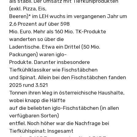
als stabil. Der Umsatz mit Tiefkühlprodukten
(exkl. Pizza, Eis,
Beeren)* im LEH wuchs im vergangenen Jahr um
2,6 Prozent auf über 598
Mio. Euro. Mehr als 160 Mio. TK-Produkte
wanderten so über die
Ladentische. Etwa ein Drittel (50 Mio.
Packungen) waren iglo-
Produkte. Darunter insbesondere
Tiefkühlklassiker wie Fischstäbchen
und Spinat. Allein bei den Fischstäbchen fanden
2025 rund 3.521
Tonnen ihren Weg in österreichische Haushalte,
wobei knapp die Hälfte
auf die beliebten iglo-Fischstäbchen (in allen
verfügbaren Sorten)
entfiel. Noch höher war die Nachfrage bei
Tiefkühlspinat: Insgesamt