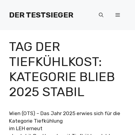
Zum
Inhalt
DER TESTSIEGER
Menü
springen
TAG DER
TIEFKÜHLKOST:
KATEGORIE BLIEB
2025 STABIL
Wien (OTS) – Das Jahr 2025 erwies sich für die
Kategorie Tiefkühlung
im LEH erneut