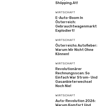
Shöpping.at!
WIRTSCHAFT
E-Auto-Boom In
Österreich:
Gebrauchtwagenmarkt
Explodiert!
WIRTSCHAFT
Österreichs Autofieber:
Warum Wir Nicht Ohne
Können!
WIRTSCHAFT
Revolutionärer
Rechnungsscan: So
Einfach War Strom- Und
Gasanbieterwechsel
Noch Nie!
WIRTSCHAFT
Auto-Revolution 2026:
Warum Komfort Und