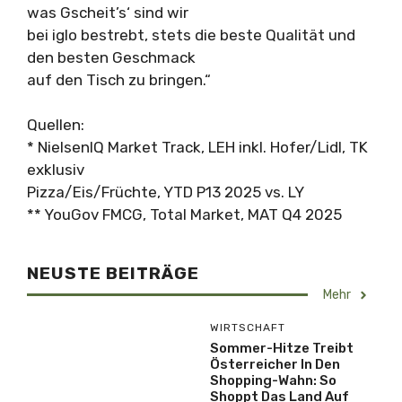
was Gscheit’s‘ sind wir
bei iglo bestrebt, stets die beste Qualität und
den besten Geschmack
auf den Tisch zu bringen.“
Quellen:
* NielsenIQ Market Track, LEH inkl. Hofer/Lidl, TK
exklusiv
Pizza/Eis/Früchte, YTD P13 2025 vs. LY
** YouGov FMCG, Total Market, MAT Q4 2025
NEUSTE BEITRÄGE
Mehr
WIRTSCHAFT
Sommer-Hitze Treibt
Österreicher In Den
Shopping-Wahn: So
Shoppt Das Land Auf