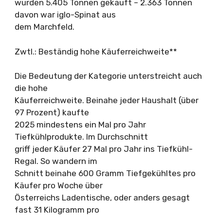
wurden 5.405 Tonnen gekauft – 2.363 Tonnen
davon war iglo-Spinat aus
dem Marchfeld.
Zwtl.: Beständig hohe Käuferreichweite**
Die Bedeutung der Kategorie unterstreicht auch
die hohe
Käuferreichweite. Beinahe jeder Haushalt (über
97 Prozent) kaufte
2025 mindestens ein Mal pro Jahr
Tiefkühlprodukte. Im Durchschnitt
griff jeder Käufer 27 Mal pro Jahr ins Tiefkühl-
Regal. So wandern im
Schnitt beinahe 600 Gramm Tiefgekühltes pro
Käufer pro Woche über
Österreichs Ladentische, oder anders gesagt
fast 31 Kilogramm pro