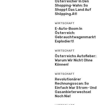
Österreicher In Den
Shopping-Wahn: So
Shoppt Das Land Auf
Shöpping.at!
WIRTSCHAFT
E-Auto-Boom In
Österreich:
Gebrauchtwagenmarkt
Explodiert!
WIRTSCHAFT
Österreichs Autofieber:
Warum Wir Nicht Ohne
Können!
WIRTSCHAFT
Revolutionärer
Rechnungsscan: So
Einfach War Strom- Und
Gasanbieterwechsel
Noch Nie!