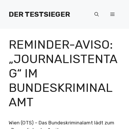
Zum
Inhalt
DER TESTSIEGER
Menü
springen
REMINDER-AVISO:
„JOURNALISTENTA
G“ IM
BUNDESKRIMINAL
AMT
Wien (OTS) – Das Bundeskriminalamt lädt zum